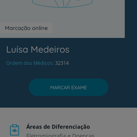
Marcação online
Luísa Medeiros
Ordem dos Médicos
32314
MARCAR EXAME
Áreas de Diferenciação
Eletromiografia e Doenças