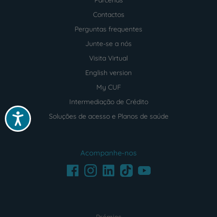
Contactos
Perguntas frequentes
Junte-se a nós
Visita Virtual
English version
My CUF
Intermediação de Crédito
Acessibilidade
Soluções de acesso e Planos de saúde
Acompanhe-nos
Facebook
LinkedIn
Youtube
Instagram
TikTok
Prémios