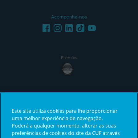
Acompanhe-nos
Facebook
LinkedIn
Youtube
Instagram
TikTok
Prémios
award4
Certificações
Este site utiliza cookies para lhe proporcionar
certification2
certification3
uma melhor experiência de navegação.
Poderá a qualquer momento, alterar as suas
preferências de cookies do site da CUF através