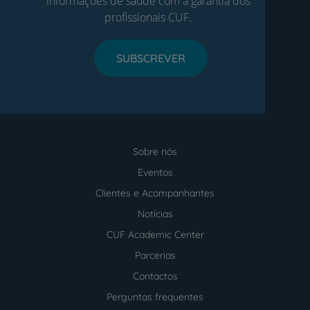
informações de saúde com a garantia dos
profissionais CUF.
SUBSCREVER
Sobre nós
Menu
footer
Eventos
Clientes e Acompanhantes
Notícias
CUF Academic Center
Parcerias
Contactos
Perguntas frequentes