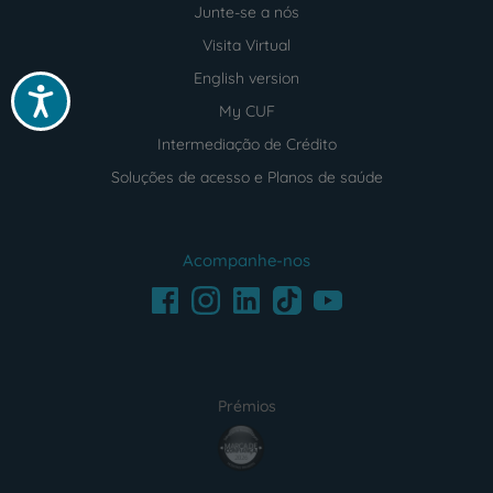
Junte-se a nós
Visita Virtual
English version
Acessibilidade
My CUF
Intermediação de Crédito
Soluções de acesso e Planos de saúde
Acompanhe-nos
Facebook
LinkedIn
Youtube
Instagram
TikTok
Prémios
award4