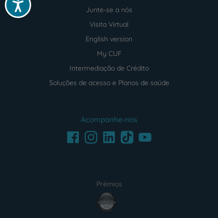
Acessibilidade
Junte-se a nós
Visita Virtual
English version
My CUF
Intermediação de Crédito
Soluções de acesso e Planos de saúde
Acompanhe-nos
Facebook
LinkedIn
Youtube
Instagram
TikTok
Prémios
award4