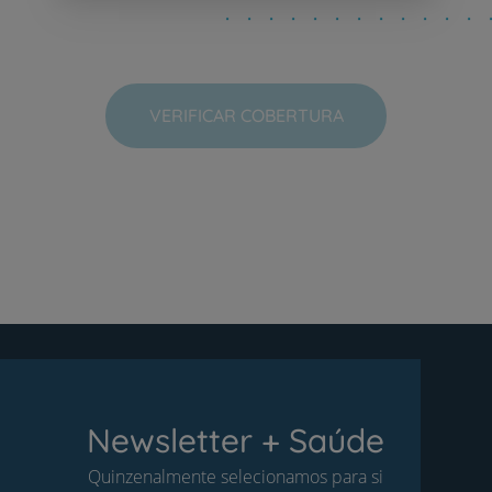
VERIFICAR COBERTURA
Newsletter + Saúde
Quinzenalmente selecionamos para si