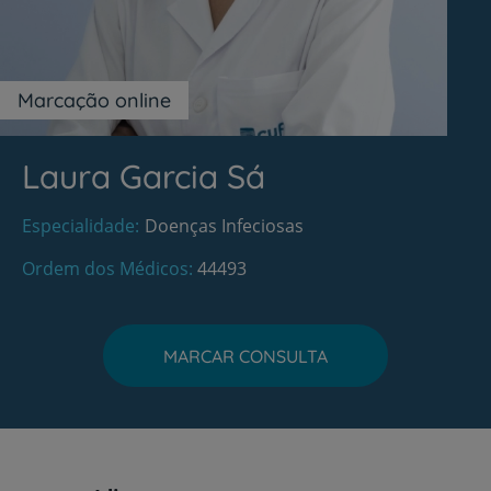
Marcação online
Laura Garcia Sá
Especialidade
Doenças Infeciosas
Ordem dos Médicos
44493
MARCAR CONSULTA