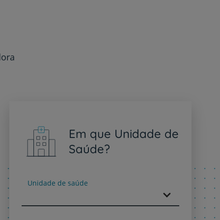
dora
Em que Unidade de
Saúde?
Unidade de saúde