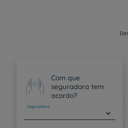
Des
Com que
seguradora tem
acordo?
Seguradora