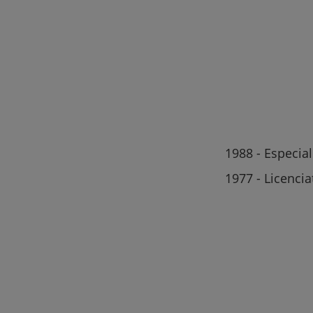
1988 - Especia
1977 - Licenci