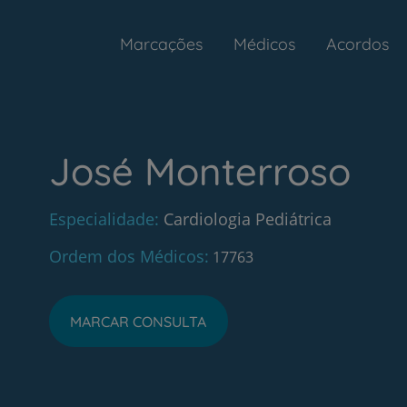
Marcações
Médicos
Acordos
José Monterroso
Especialidade
Cardiologia Pediátrica
Ordem dos Médicos
17763
MARCAR CONSULTA