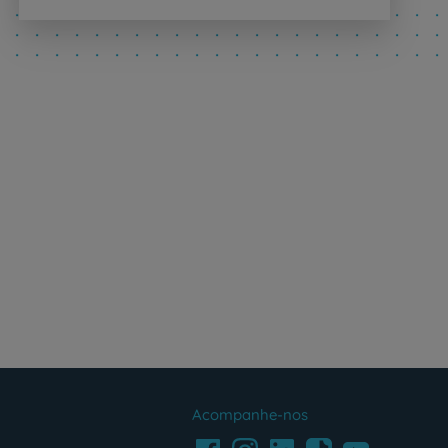
Acompanhe-nos
Facebook
LinkedIn
Youtube
Instagram
TikTok