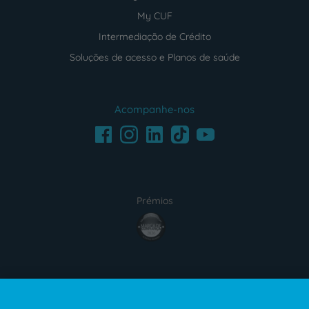
My CUF
Intermediação de Crédito
Soluções de acesso e Planos de saúde
Acompanhe-nos
Facebook
LinkedIn
Youtube
Instagram
TikTok
Prémios
award4
Certificações