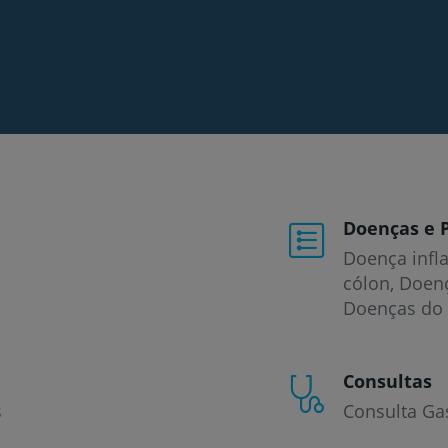
Doenças e 
Doença infla
cólon
Doenç
Doenças do
Consultas
s
Consulta Ga