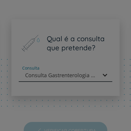
PT
EN
Qual é a consulta
que pretende?
Consulta
Consulta Gastrenterologia - Gastrenterologia
VERIFICAR COBERTURA