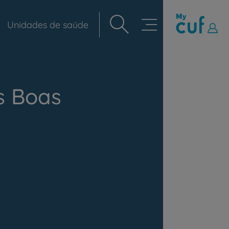
Unidades de saúde
Navegação
principal
s Boas