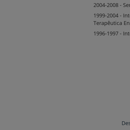
2004-2008 - Se
1999-2004 - In
Terapêutica En
1996-1997 - In
Des