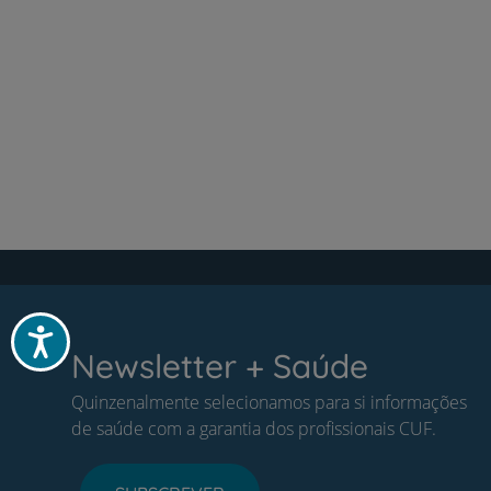
Acessibilidade
Newsletter + Saúde
Quinzenalmente selecionamos para si informações
de saúde com a garantia dos profissionais CUF.