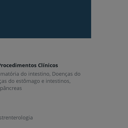
Procedimentos Clínicos
matória do intestino
Doenças do
as do estômago e intestinos
 pâncreas
strenterologia