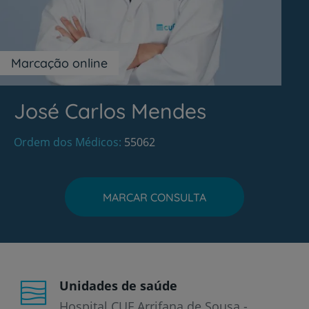
Marcação online
José Carlos Mendes
Ordem dos Médicos
55062
MARCAR CONSULTA
Unidades de saúde
Hospital CUF Arrifana de Sousa -