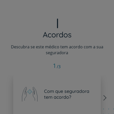
Acordos
Descubra se este médico tem acordo com a sua
seguradora
1
/3
Com que seguradora
tem acordo?
Next