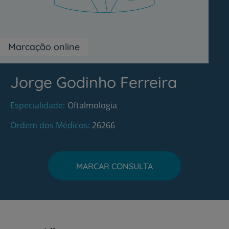
Marcação online
Jorge Godinho Ferreira
Especialidade
Oftalmologia
Ordem dos Médicos
26266
MARCAR CONSULTA