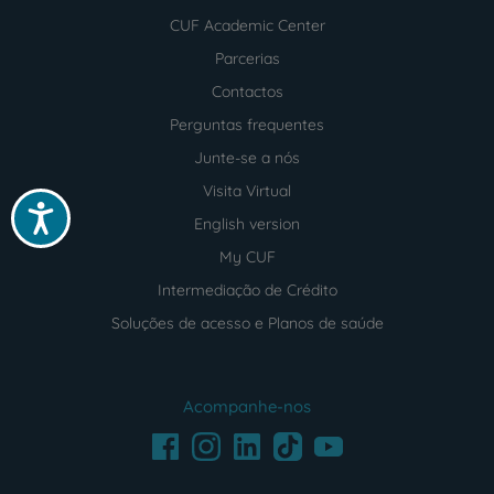
CUF Academic Center
Parcerias
Contactos
Perguntas frequentes
Junte-se a nós
Visita Virtual
Acessibilidade
English version
My CUF
Intermediação de Crédito
Soluções de acesso e Planos de saúde
Acompanhe-nos
Facebook
LinkedIn
Youtube
Instagram
TikTok