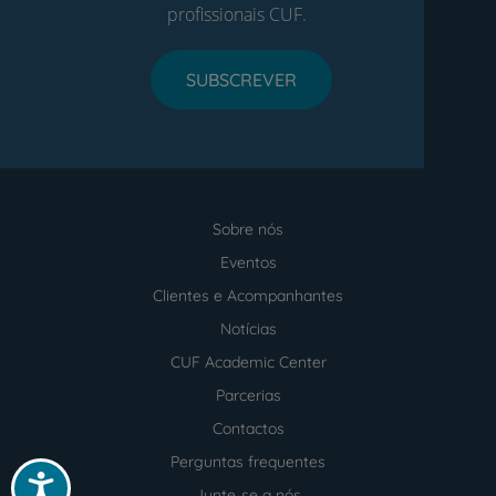
profissionais CUF.
SUBSCREVER
Sobre nós
Menu
footer
Eventos
Clientes e Acompanhantes
Notícias
CUF Academic Center
Parcerias
Contactos
Perguntas frequentes
Acessibilidade
Junte-se a nós