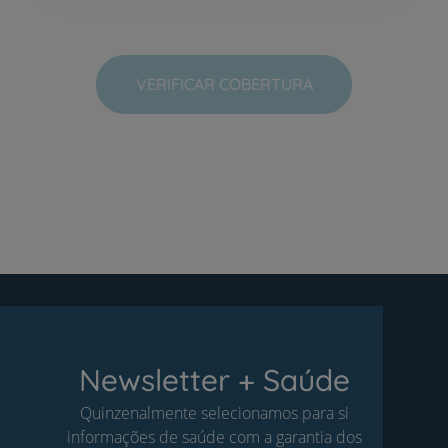
VERIFICAR COBERTURA
Newsletter + Saúde
Quinzenalmente selecionamos para si
informações de saúde com a garantia dos