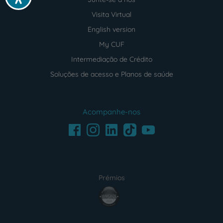
Visita Virtual
English version
My CUF
Intermediação de Crédito
Soluções de acesso e Planos de saúde
Acompanhe-nos
Facebook
LinkedIn
Youtube
Instagram
TikTok
Prémios
award4