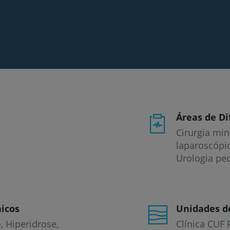
Áreas de Di
Cirurgia min
laparoscópic
Urologia ped
icos
Unidades d
o
Hiperidrose
Clínica CUF 