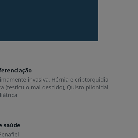
ferenciação
imamente invasiva, Hérnia e criptorquidia
a (testículo mal descido), Quisto pilonidal,
iátrica
e saúde
Penafiel