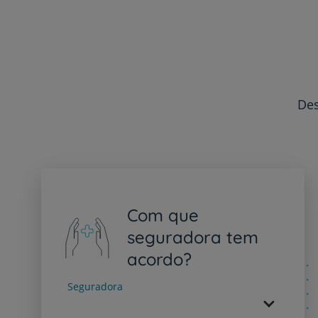
Des
Com que
seguradora tem
acordo?
Seguradora