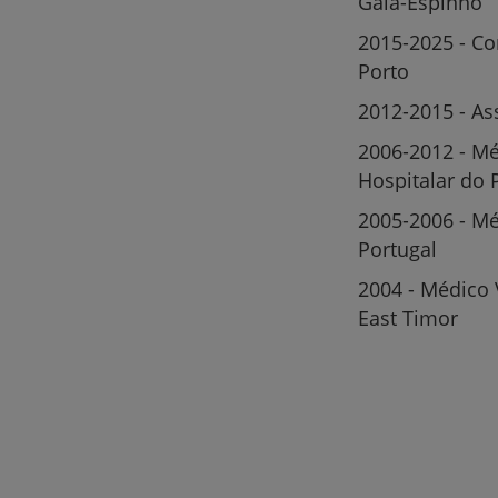
Gaia-Espinho
2015-2025 - Con
Porto
2012-2015 - Ass
2006-2012 - Mé
Hospitalar do P
2005-2006 - Mé
Portugal
2004 - Médico 
East Timor