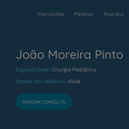
Marcações
Médicos
Acordos
João Moreira Pinto
Especialidade
Cirurgia Pediátrica
Ordem dos Médicos
43648
MARCAR CONSULTA