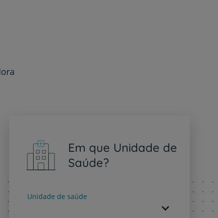
dora
Em que Unidade de
Saúde?
Unidade de saúde