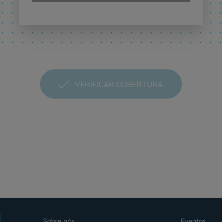
VERIFICAR COBERTURA
Sobre nós
Eventos