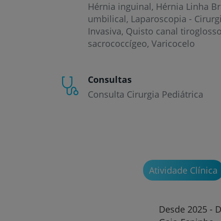
Hérnia inguinal
Hérnia Linha B
umbilical
Laparoscopia - Cirur
Invasiva
Quisto canal tirogloss
sacrococcígeo
Varicocelo
Consultas
Consulta Cirurgia Pediátrica
Atividade Clínica
Desde 2025 - D