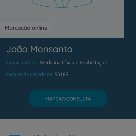
Marcação online
João Monsanto
Especialidade
Medicina Física e Reabilitação
Ordem dos Médicos
55185
MARCAR CONSULTA