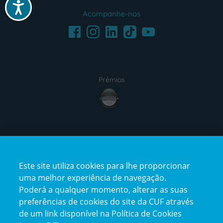
Acessibilidade
Acompanhe-nos
Facebook
LinkedIn
Youtube
Instagram
TikTok
Prémios
award4
Certificações
Este site utiliza cookies para lhe proporcionar
certification2
certification3
uma melhor experiência de navegação.
Poderá a qualquer momento, alterar as suas
preferências de cookies do site da CUF através
de um link disponível na Política de Cookies