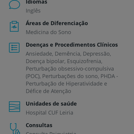
Idiomas
Inglês
Áreas de Diferenciação
Medicina do Sono
Doenças e Procedimentos Clínicos
Ansiedade
Demência
Depressão
Doença bipolar
Esquizofrenia
Perturbação obsessivo-compulsiva
(POC)
Perturbações do sono
PHDA -
Perturbação de Hiperatividade e
Défice de Atenção
Unidades de saúde
Hospital CUF Leiria
Consultas
Consulta Psiquiatria