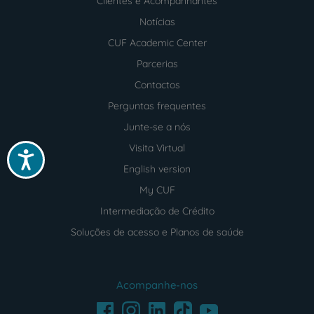
Clientes e Acompanhantes
Notícias
CUF Academic Center
Parcerias
Contactos
Perguntas frequentes
Junte-se a nós
Visita Virtual
Acessibilidade
English version
My CUF
Intermediação de Crédito
Soluções de acesso e Planos de saúde
Acompanhe-nos
Facebook
LinkedIn
Youtube
Instagram
TikTok