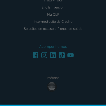
Visita Virtual
English version
My CUF
Intermediação de Crédito
Soluções de acesso e Planos de saúde
Acompanhe-nos
Facebook
LinkedIn
Youtube
Instagram
TikTok
Prémios
award4