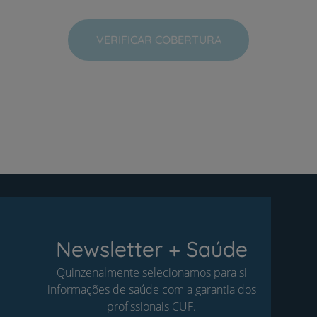
VERIFICAR COBERTURA
Newsletter + Saúde
Quinzenalmente selecionamos para si
informações de saúde com a garantia dos
profissionais CUF.