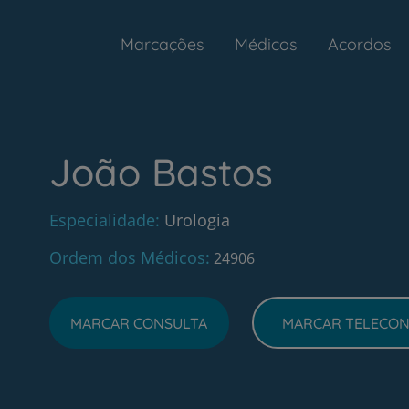
Marcações
Médicos
Acordos
João Bastos
Especialidade
Urologia
Ordem dos Médicos
24906
MARCAR CONSULTA
MARCAR TELECON