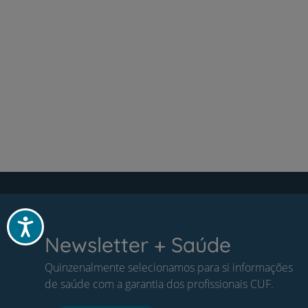
Acessibilidade
Newsletter + Saúde
Quinzenalmente selecionamos para si informações
de saúde com a garantia dos profissionais CUF.