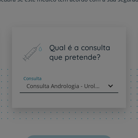
PT
EN
Qual é a consulta
que pretende?
Consulta
Consulta Andrologia - Urologia