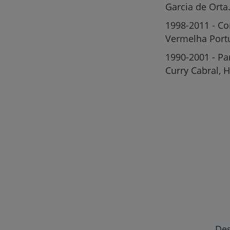
Garcia de Orta
1998-2011 - Co
Vermelha Port
1990-2001 - Par
Curry Cabral, 
Des