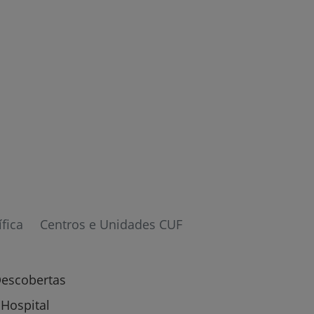
r
ífica
Centros e Unidades CUF
de
Descobertas
 Hospital