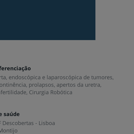
ferenciação
rta, endoscópica e laparoscópica de tumores,
continência, prolapsos, apertos da uretra,
fertilidade, Cirurgia Robótica
e saúde
F Descobertas - Lisboa
Montijo