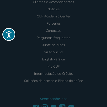
Clientes e Acompanhantes
Notícias
CUF Academic Center
Parcerias
Contactos
Acessibilidade
Perguntas frequentes
Junte-se a nós
Visita Virtual
English version
My CUF
Intermediação de Crédito
Soluções de acesso e Planos de saúde
Acompanhe-nos
Facebook
LinkedIn
Youtube
Instagram
TikTok