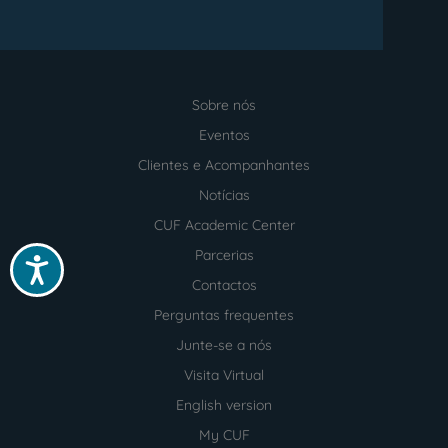
Sobre nós
Menu
footer
Eventos
Clientes e Acompanhantes
Notícias
CUF Academic Center
Parcerias
Acessibilidade
Contactos
Perguntas frequentes
Junte-se a nós
Visita Virtual
English version
My CUF