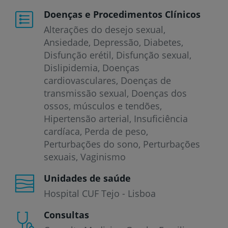
Doenças e Procedimentos Clínicos
Alterações do desejo sexual
Ansiedade
Depressão
Diabetes
Disfunção erétil
Disfunção sexual
Dislipidemia
Doenças
cardiovasculares
Doenças de
transmissão sexual
Doenças dos
ossos, músculos e tendões
Hipertensão arterial
Insuficiência
cardíaca
Perda de peso
Perturbações do sono
Perturbações
sexuais
Vaginismo
Unidades de saúde
Hospital CUF Tejo - Lisboa
Consultas