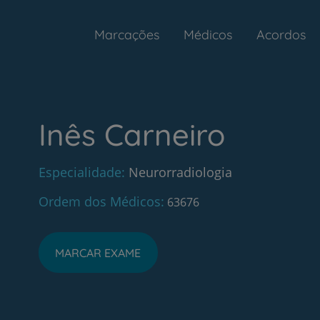
Marcações
Médicos
Acordos
Inês Carneiro
Especialidade
Neurorradiologia
Ordem dos Médicos
63676
MARCAR EXAME