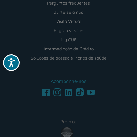
Perguntas frequentes
Junte-se a nós
Visita Virtual
English version
My CUF
Intermediação de Crédito
Soluções de acesso e Planos de saúde
Acessibilidade
Acompanhe-nos
Facebook
LinkedIn
Youtube
Instagram
TikTok
Prémios
award4