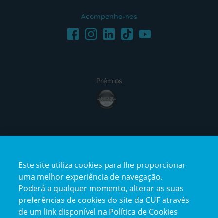
Acompanhe-nos
Facebook
LinkedIn
Youtube
Instagram
TikTok
Prémios
award4
Certificações
Este site utiliza cookies para lhe proporcionar
certification2
certification3
uma melhor experiência de navegação.
Poderá a qualquer momento, alterar as suas
preferências de cookies do site da CUF através
de um link disponível na Política de Cookies