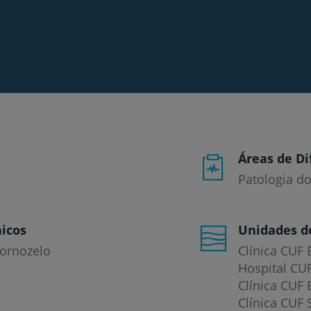
Áreas de Di
Patologia do
icos
Unidades d
tornozelo
Clínica CUF 
Hospital CU
Clínica CUF 
Clínica CUF