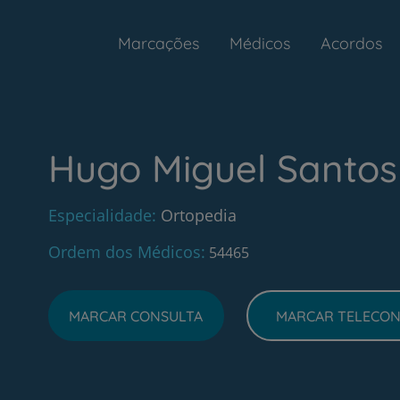
Marcações
Médicos
Acordos
Hugo Miguel Santos
Especialidade
Ortopedia
Ordem dos Médicos
54465
MARCAR CONSULTA
MARCAR TELECON