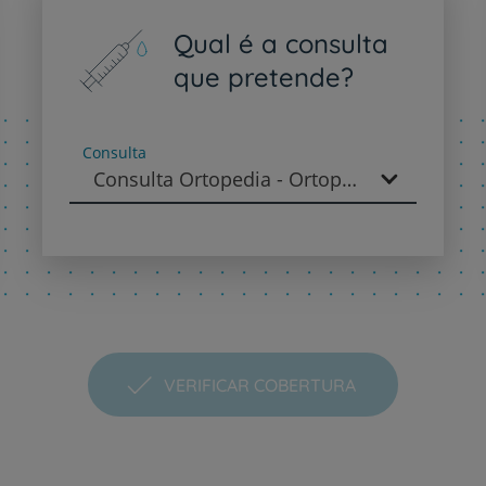
PT
EN
Qual é a consulta
que pretende?
Consulta
Consulta Ortopedia - Ortopedia
VERIFICAR COBERTURA