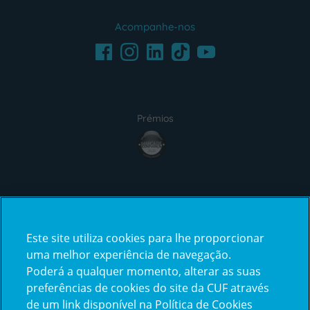
Acompanhe-nos
Facebook
LinkedIn
Youtube
Instagram
TikTok
Prémios
award4
Certificações
Este site utiliza cookies para lhe proporcionar
certification2
certification3
uma melhor experiência de navegação.
Poderá a qualquer momento, alterar as suas
preferências de cookies do site da CUF através
de um link disponível na Política de Cookies