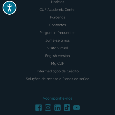
Notícias
Acessibilidade
CUF Academic Center
Parcerias
Contactos
Perguntas frequentes
Junte-se a nós
Visita Virtual
English version
My CUF
Intermediação de Crédito
Soluções de acesso e Planos de saúde
Acompanhe-nos
Facebook
LinkedIn
Youtube
Instagram
TikTok