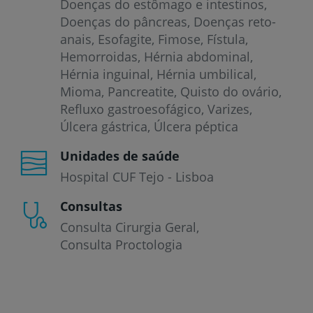
Doenças do estômago e intestinos
Doenças do pâncreas
Doenças reto-
anais
Esofagite
Fimose
Fístula
Hemorroidas
Hérnia abdominal
Hérnia inguinal
Hérnia umbilical
Mioma
Pancreatite
Quisto do ovário
Refluxo gastroesofágico
Varizes
Úlcera gástrica
Úlcera péptica
Unidades de saúde
Hospital CUF Tejo - Lisboa
Consultas
Consulta Cirurgia Geral
Consulta Proctologia