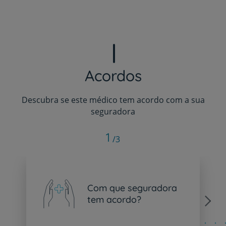
Acordos
Descubra se este médico tem acordo com a sua
seguradora
1
/3
Com que seguradora
tem acordo?
Next