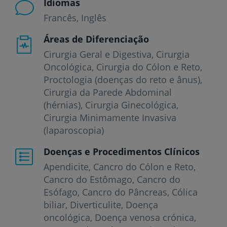
Idiomas
Francês
Inglês
Áreas de Diferenciação
Cirurgia Geral e Digestiva, Cirurgia
Oncológica, Cirurgia do Cólon e Reto,
Proctologia (doenças do reto e ânus),
Cirurgia da Parede Abdominal
(hérnias), Cirurgia Ginecológica,
Cirurgia Minimamente Invasiva
(laparoscopia)
Doenças e Procedimentos Clínicos
Apendicite
Cancro do Cólon e Reto
Cancro do Estômago
Cancro do
Esófago
Cancro do Pâncreas
Cólica
biliar
Diverticulite
Doença
oncológica
Doença venosa crónica