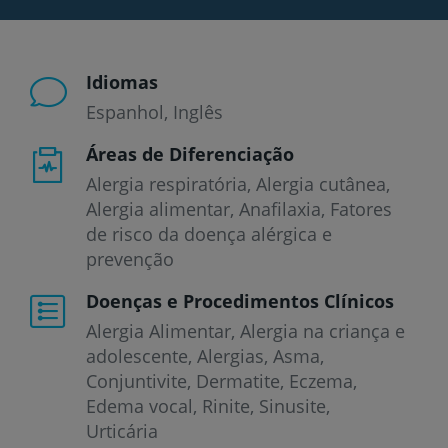
Idiomas
Espanhol
Inglês
Áreas de Diferenciação
Alergia respiratória, Alergia cutânea,
Alergia alimentar, Anafilaxia, Fatores
de risco da doença alérgica e
prevenção
Doenças e Procedimentos Clínicos
Alergia Alimentar
Alergia na criança e
adolescente
Alergias
Asma
Conjuntivite
Dermatite
Eczema
Edema vocal
Rinite
Sinusite
Urticária