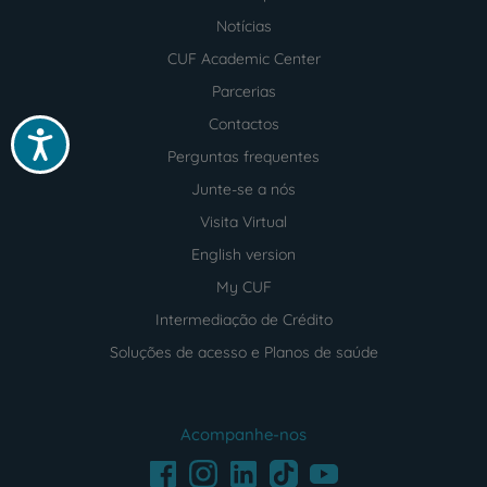
Notícias
CUF Academic Center
Parcerias
Contactos
Acessibilidade
Perguntas frequentes
Junte-se a nós
Visita Virtual
English version
My CUF
Intermediação de Crédito
Soluções de acesso e Planos de saúde
Acompanhe-nos
Facebook
LinkedIn
Youtube
Instagram
TikTok