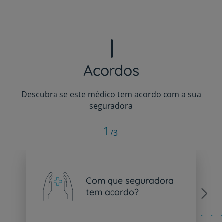
Acordos
Descubra se este médico tem acordo com a sua
seguradora
1
/3
Com que seguradora
tem acordo?
Next