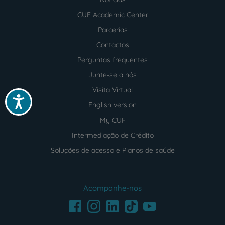
CUF Academic Center
Parcerias
Contactos
Perguntas frequentes
Junte-se a nós
Visita Virtual
Acessibilidade
English version
My CUF
Intermediação de Crédito
Soluções de acesso e Planos de saúde
Acompanhe-nos
Facebook
LinkedIn
Youtube
Instagram
TikTok