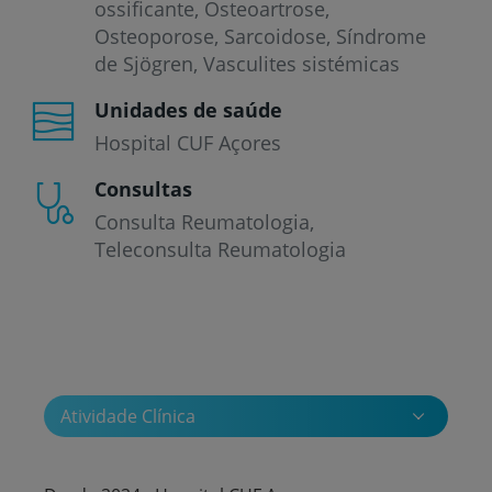
ossificante
Osteoartrose
Osteoporose
Sarcoidose
Síndrome
de Sjögren
Vasculites sistémicas
Unidades de saúde
Hospital CUF Açores
Consultas
Consulta Reumatologia
Teleconsulta Reumatologia
Atividade Clínica