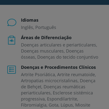
Idiomas
Inglês
Português
Áreas de Diferenciação
Doenças articulares e periarticulares,
Doenças musculares, Doenças
ósseas, Doenças do tecido conjuntivo
Doenças e Procedimentos Clínicos
Artrite Psoriática
Artrite reumatoide
Artropatias microcristalinas
Doença
de Behçet
Doenças reumáticas
periarticulares
Esclerose sistémica
progressiva
Espondilartrite
Fibromialgia
Gota
Lúpus
Miosite