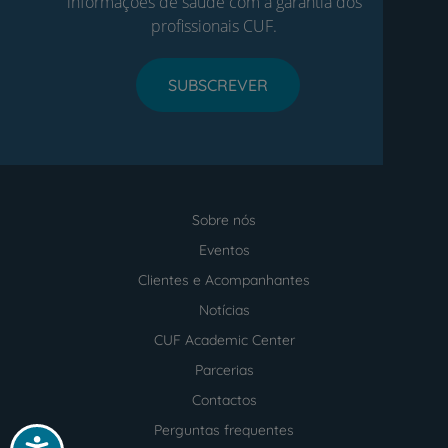
informações de saúde com a garantia dos
profissionais CUF.
SUBSCREVER
Sobre nós
Menu
footer
Eventos
Clientes e Acompanhantes
Notícias
CUF Academic Center
Parcerias
Contactos
Perguntas frequentes
Acessibilidade