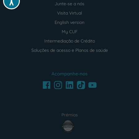
Junte-se a nós
Visita Virtual
English version
My CUF
Intermediação de Crédito
Soluções de acesso e Planos de saúde
Acompanhe-nos
Facebook
LinkedIn
Youtube
Instagram
TikTok
Prémios
award4