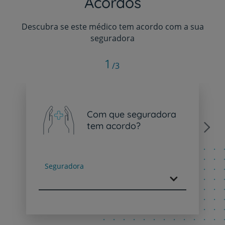
Acordos
Descubra se este médico tem acordo com a sua
seguradora
1
/3
Com que seguradora
tem acordo?
Next
Seguradora