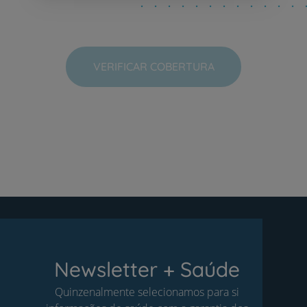
VERIFICAR COBERTURA
Newsletter + Saúde
Quinzenalmente selecionamos para si