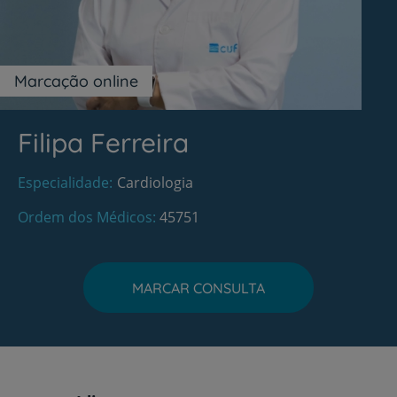
Marcação online
Filipa Ferreira
Especialidade
Cardiologia
Ordem dos Médicos
45751
MARCAR CONSULTA