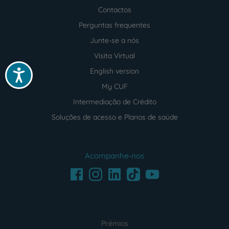
Contactos
Perguntas frequentes
Junte-se a nós
Visita Virtual
English version
Acessibilidade
My CUF
Intermediação de Crédito
Soluções de acesso e Planos de saúde
Acompanhe-nos
Facebook
LinkedIn
Youtube
Instagram
TikTok
Prémios