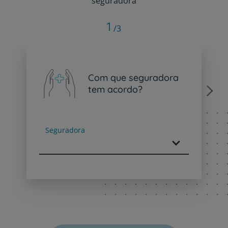
seguradora
1
/3
Com que seguradora
tem acordo?
Next
Seguradora