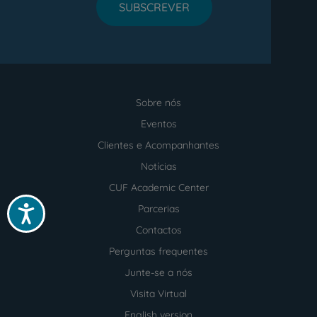
SUBSCREVER
Sobre nós
Menu
footer
Eventos
Clientes e Acompanhantes
Notícias
CUF Academic Center
Parcerias
Acessibilidade
Contactos
Perguntas frequentes
Junte-se a nós
Visita Virtual
English version