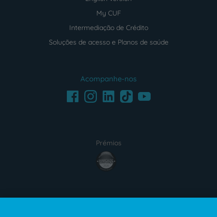
My CUF
Intermediação de Crédito
Soluções de acesso e Planos de saúde
Acompanhe-nos
Facebook
LinkedIn
Youtube
Instagram
TikTok
Prémios
award4
Certificações