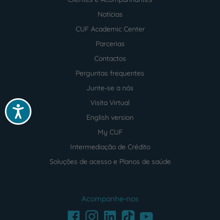
Notícias
CUF Academic Center
Parcerias
Contactos
Perguntas frequentes
Junte-se a nós
Visita Virtual
Acessibilidade
English version
My CUF
Intermediação de Crédito
Soluções de acesso e Planos de saúde
Acompanhe-nos
Facebook
LinkedIn
Youtube
Instagram
TikTok