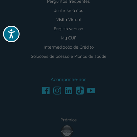
Perguntas frequentes
Junte-se a nós
Visita Virtual
English version
Acessibilidade
My CUF
Intermediação de Crédito
Soluções de acesso e Planos de saúde
Acompanhe-nos
Facebook
LinkedIn
Youtube
Instagram
TikTok
Prémios
award4