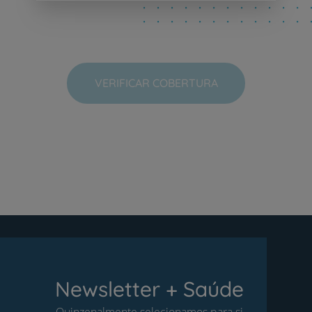
VERIFICAR COBERTURA
Newsletter + Saúde
Quinzenalmente selecionamos para si