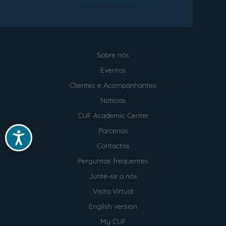
Sobre nós
Menu
footer
Eventos
Clientes e Acompanhantes
Notícias
CUF Academic Center
Parcerias
Acessibilidade
Contactos
Perguntas frequentes
Junte-se a nós
Visita Virtual
English version
My CUF