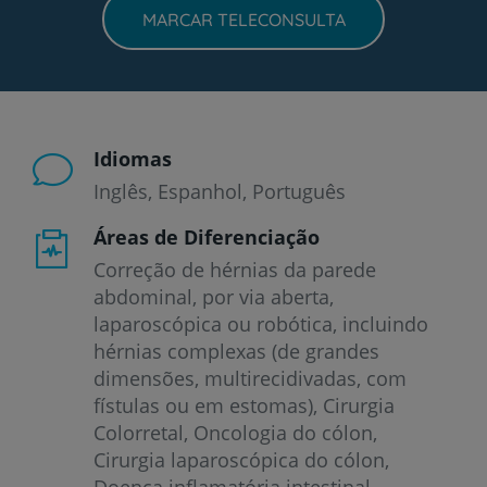
MARCAR TELECONSULTA
Idiomas
Inglês
Espanhol
Português
Áreas de Diferenciação
Correção de hérnias da parede
abdominal, por via aberta,
laparoscópica ou robótica, incluindo
hérnias complexas (de grandes
dimensões, multirecidivadas, com
fístulas ou em estomas), Cirurgia
Colorretal, Oncologia do cólon,
Cirurgia laparoscópica do cólon,
Doença inflamatória intestinal,