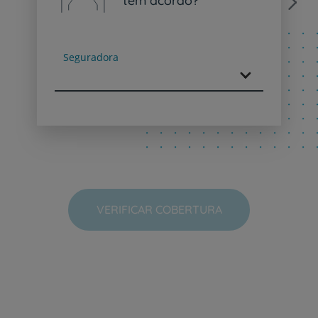
tem acordo?
Next
Seguradora
VERIFICAR COBERTURA