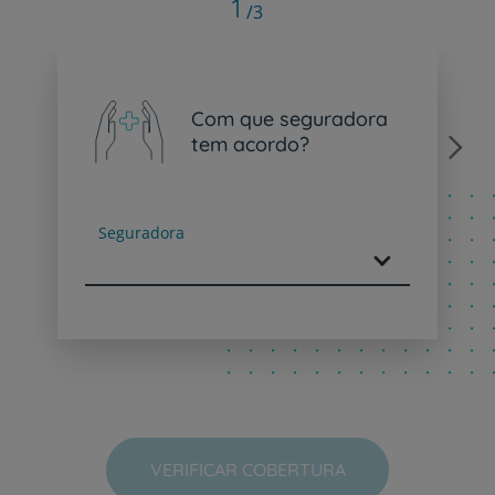
1
/3
Com que seguradora
tem acordo?
Next
Seguradora
VERIFICAR COBERTURA