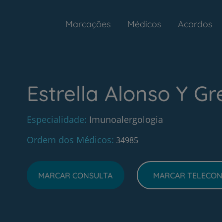
Marcações
Médicos
Acordos
Estrella Alonso Y Gr
Especialidade
Imunoalergologia
Ordem dos Médicos
34985
MARCAR CONSULTA
MARCAR TELECON