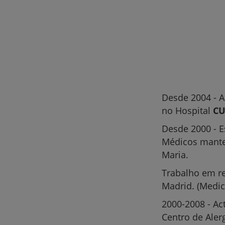
Desde 2004 - A
no Hospital
CU
Desde 2000 - E
Médicos manten
Maria.
Trabalho em re
Madrid. (Medici
2000-2008 - Ac
Centro de Alerg