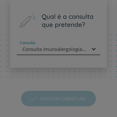
PT
EN
Qual é a consulta
que pretende?
Consulta
Consulta Imunoalergologia - Imunoalergologia
VERIFICAR COBERTURA