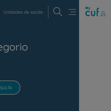
Unidades de saúde
Navegação
principal
egorio
SULTA