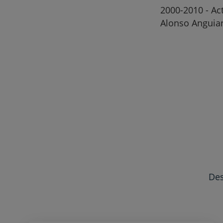
2000-2010 - Ac
Alonso Anguian
Des