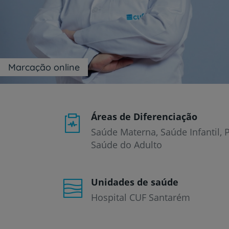
um
leitor
de
tela;
Pressione
Control-
F10
Marcação online
para
abrir
um
menu
de
Áreas de Diferenciação
acessibilidade.
Saúde Materna, Saúde Infantil, 
Saúde do Adulto
Unidades de saúde
Hospital CUF Santarém