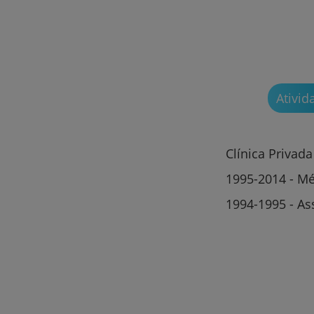
Ativid
Clínica Privada
1995-2014 - Mé
1994-1995 - As