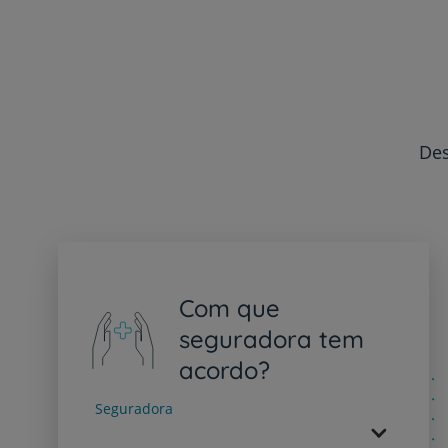
Des
Com que
seguradora tem
acordo?
Seguradora