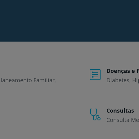
Doenças e 
Planeamento Familiar,
Diabetes
Hi
Consultas
Consulta Med