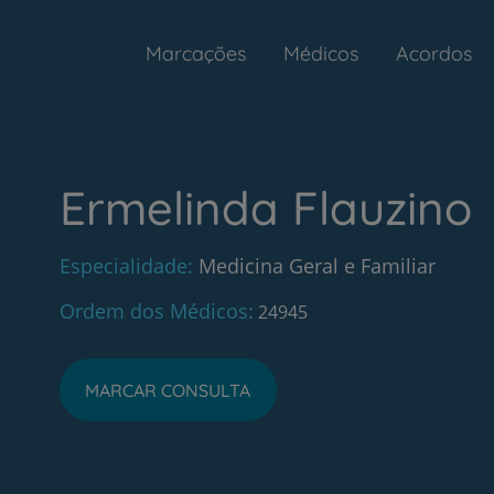
Marcações
Médicos
Acordos
Ermelinda Flauzino
Especialidade
Medicina Geral e Familiar
Ordem dos Médicos
24945
MARCAR CONSULTA