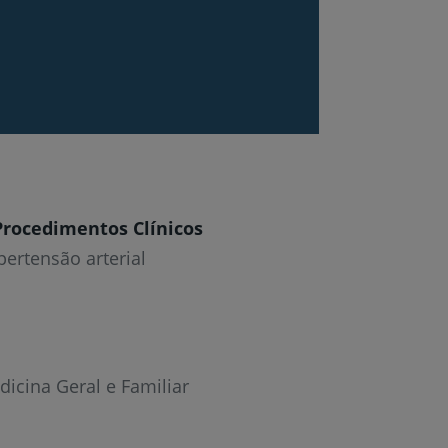
Procedimentos Clínicos
pertensão arterial
icina Geral e Familiar