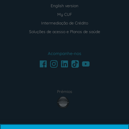
English version
My CUF
Intermediação de Crédito
Soluções de acesso e Planos de saúde
Acompanhe-nos
Facebook
LinkedIn
Youtube
Instagram
TikTok
Prémios
award4