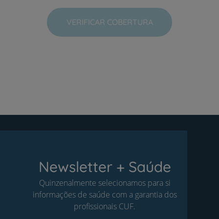
VERIFICAR COBERTURA
Newsletter + Saúde
Quinzenalmente selecionamos para si
informações de saúde com a garantia dos
profissionais CUF.