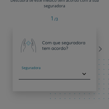
Descubra se este médico tem acordo com a sua
seguradora
1
/3
Com que seguradora
tem acordo?
Next
Seguradora