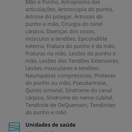
Mão e Punho
Artroplastia das
articulações
Artroscopia do punho
Artrose do polegar
Artroses do
punho e mão
Cirurgia do túnel
cárpico
Doenças dos ossos,
músculos e tendões
Epicondilite
externa
Fratura do punho e da mão
Fraturas na mão
Lesões do punho e
mão
Lesões dos Tendões Extensores
Lesões musculares e tendões
Neuropatias compressivas
Próteses
do punho ou mão
Pseudartrose
Quisto sinovial
Síndrome do canal
cárpico
Síndrome do nervo cubital
Tendinite de DeQuervain
Tendinites
do punho e mão
Unidades de saúde