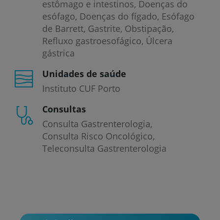
estômago e intestinos
Doenças do
esófago
Doenças do fígado
Esófago
de Barrett
Gastrite
Obstipação
Refluxo gastroesofágico
Úlcera
gástrica
Unidades de saúde
Instituto CUF Porto
Consultas
Consulta Gastrenterologia
Consulta Risco Oncológico
Teleconsulta Gastrenterologia