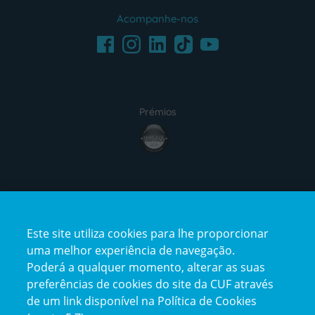
Acompanhe-nos
Facebook
LinkedIn
Youtube
Instagram
TikTok
Prémios
award4
Certificações
Este site utiliza cookies para lhe proporcionar
certification2
certification3
uma melhor experiência de navegação.
Poderá a qualquer momento, alterar as suas
preferências de cookies do site da CUF através
de um link disponível na Política de Cookies