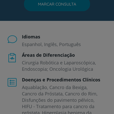
MARCAR CONSULTA
Idiomas
Espanhol
Inglês
Português
Áreas de Diferenciação
Cirurgia Robótica e Laparoscópica,
Endoscopia; Oncologia Urológica
Doenças e Procedimentos Clínicos
Aquablação
Cancro da Bexiga
Cancro da Próstata
Cancro do Rim
Disfunções do pavimento pélvico
HIFU - Tratamento para cancro da
próstata
Hiperplasia benigna da