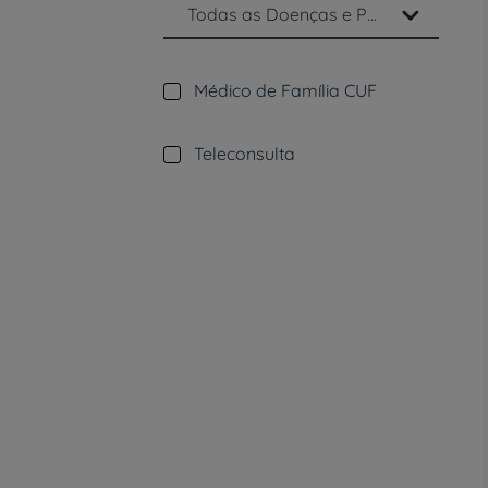
Todas as Doenças e Procedimentos Clínicos
Médico de Família CUF
Teleconsulta