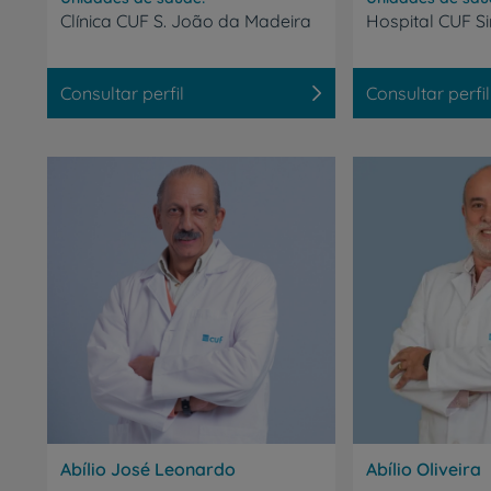
Clínica
CUF
S.
João
da
Madeira
Hospital
CUF
Si
Consultar perfil
Consultar perfil
os
Abílio José Leonardo
Abílio Oliveira