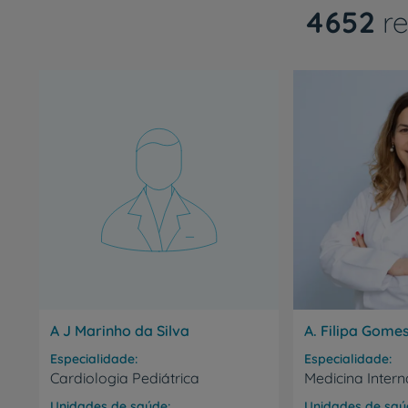
4652
re
A J Marinho da Silva
A. Filipa Gome
a saúde
Especialidade
Especialidade
Cardiologia Pediátrica
Medicina Intern
Unidades de saúde
Unidades de saú