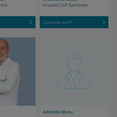
ntra
Hospital
CUF
Santarém
Consultar perfil
Adelaide Abreu