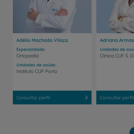
Adélio Machado Vilaça
Adriana Armas
Especialidade
Unidades de saú
Ortopedia
Clínica
CUF
S.
D
Unidades de saúde
Instituto
CUF
Porto
Consultar perfil
Consultar perfil
Paginação