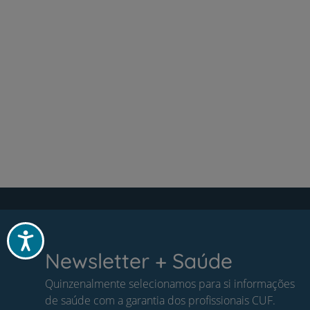
Acessibilidade
Newsletter + Saúde
Quinzenalmente selecionamos para si informações
de saúde com a garantia dos profissionais CUF.