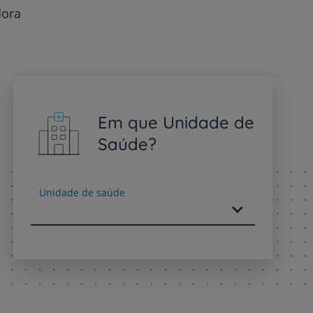
dora
Em que Unidade de
Saúde?
Unidade de saúde