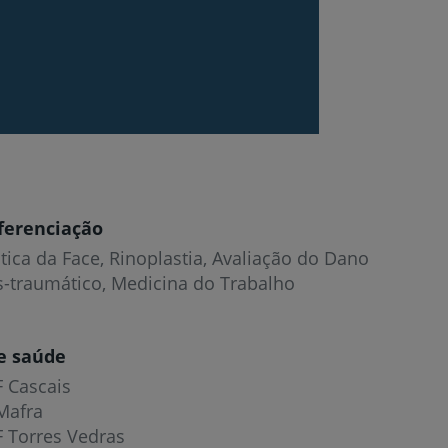
ferenciação
stica da Face, Rinoplastia, Avaliação do Dano
s-traumático, Medicina do Trabalho
e saúde
F Cascais
Mafra
F Torres Vedras