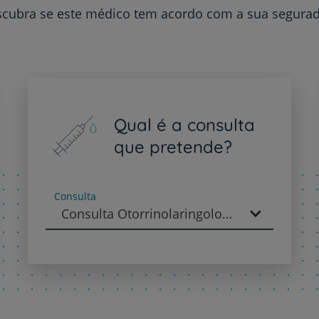
Contacte-nos
cubra se este médico tem acordo com a sua segura
PT
EN
Qual é a consulta
que pretende?
Consulta
Consulta Otorrinolaringologia - Otorrinolaringologia