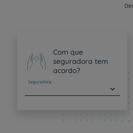
Des
Com que
seguradora tem
acordo?
Seguradora