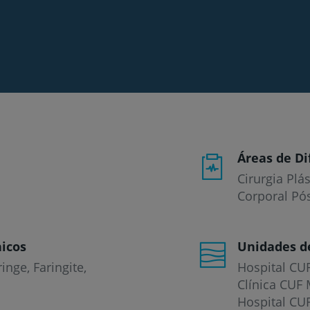
Áreas de Di
Cirurgia Plá
Corporal Pó
icos
Unidades d
ringe
Faringite
Hospital CU
Clínica CUF 
Hospital CU