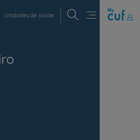
Unidades de saúde
Navegação
principal
iro