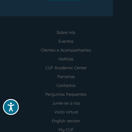
Sobre nós
Menu
footer
Eventos
Clientes e Acompanhantes
Notícias
CUF Academic Center
Parcerias
Contactos
Perguntas frequentes
Junte-se a nós
Acessibilidade
Visita Virtual
English version
My CUF