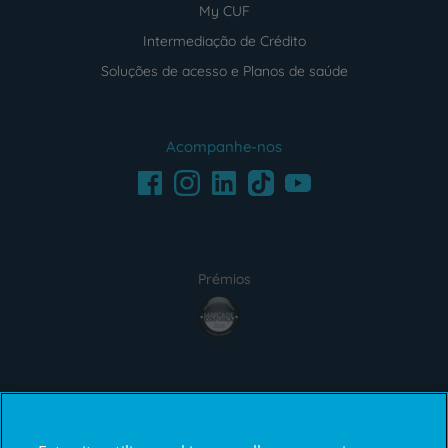
My CUF
Intermediação de Crédito
Soluções de acesso e Planos de saúde
Acompanhe-nos
Facebook
LinkedIn
Youtube
Instagram
TikTok
Prémios
award4
Certificações