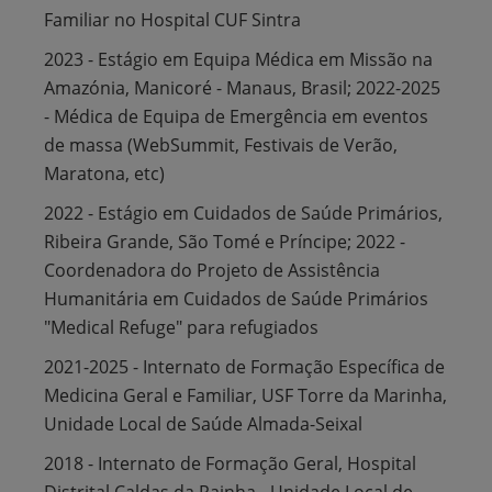
Familiar no Hospital CUF Sintra
2023 - Estágio em Equipa Médica em Missão na
Amazónia, Manicoré - Manaus, Brasil; 2022-2025
- Médica de Equipa de Emergência em eventos
de massa (WebSummit, Festivais de Verão,
Maratona, etc)
2022 - Estágio em Cuidados de Saúde Primários,
Ribeira Grande, São Tomé e Príncipe; 2022 -
Coordenadora do Projeto de Assistência
Humanitária em Cuidados de Saúde Primários
"Medical Refuge" para refugiados
2021-2025 - Internato de Formação Específica de
Medicina Geral e Familiar, USF Torre da Marinha,
Unidade Local de Saúde Almada-Seixal
2018 - Internato de Formação Geral, Hospital
Distrital Caldas da Rainha - Unidade Local de