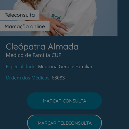
Teleconsulta
Marcação online
Cleópatra Almada
Médico de Família CUF
Especialidade
Medicina Geral e Familiar
Ordem dos Médicos
63083
MARCAR CONSULTA
MARCAR TELECONSULTA