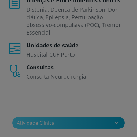
Doenças e Procedimentos Clínicos
Distonia
Doença de Parkinson
Dor
ciática
Epilepsia
Perturbação
obsessivo-compulsiva (POC)
Tremor
Essencial
Unidades de saúde
Hospital CUF Porto
Consultas
Consulta Neurocirurgia
Atividade Clínica