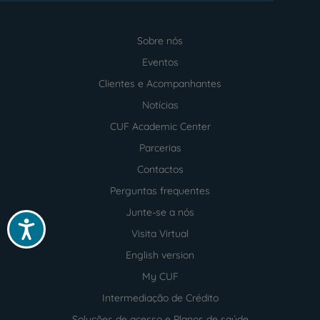
Sobre nós
Menu
footer
Eventos
Clientes e Acompanhantes
Notícias
CUF Academic Center
Parcerias
Contactos
Perguntas frequentes
Junte-se a nós
Acessibilidade
Visita Virtual
English version
My CUF
Intermediação de Crédito
Soluções de acesso e Planos de saúde