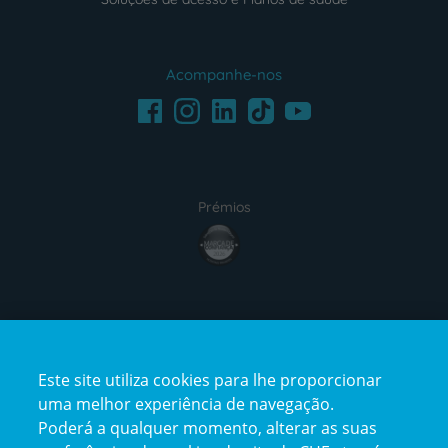
Acompanhe-nos
Facebook
LinkedIn
Youtube
Instagram
TikTok
Prémios
award4
Certificações
Este site utiliza cookies para lhe proporcionar
certification2
certification3
uma melhor experiência de navegação.
Poderá a qualquer momento, alterar as suas