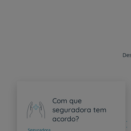
Des
Com que
seguradora tem
acordo?
Seguradora