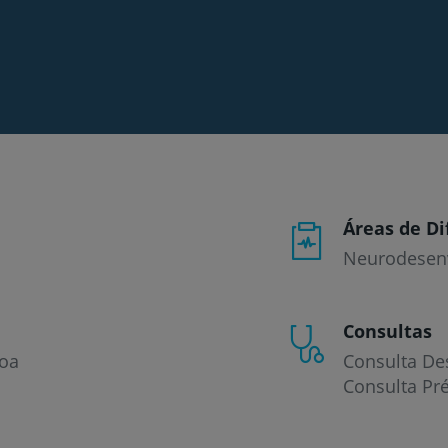
Áreas de Di
Neurodesen
Consultas
boa
Consulta De
Consulta Pr