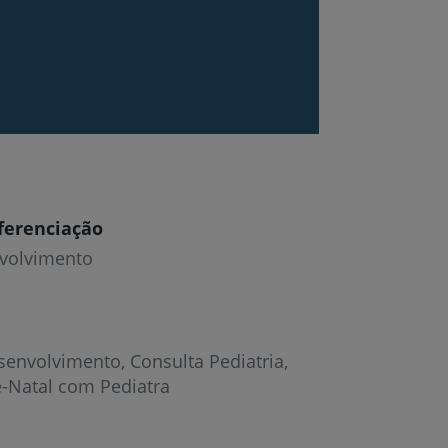
ferenciação
volvimento
senvolvimento
Consulta Pediatria
é-Natal com Pediatra