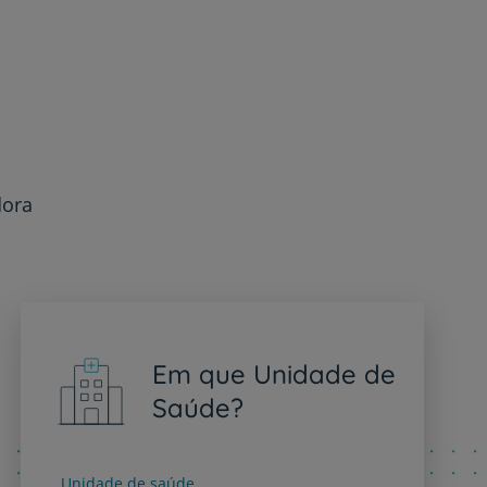
dora
Em que Unidade de
Saúde?
Unidade de saúde