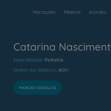
Marcações
Médicos
Acordos
Catarina Nascimen
Especialidade
Pediatria
Ordem dos Médicos
40351
MARCAR CONSULTA