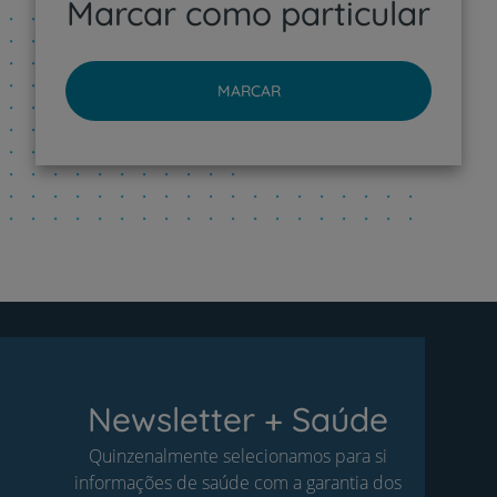
Marcar como particular
MARCAR
Newsletter + Saúde
Quinzenalmente selecionamos para si
informações de saúde com a garantia dos