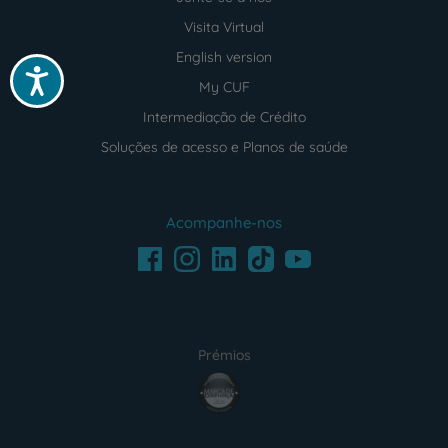
Visita Virtual
English version
Acessibilidade
My CUF
Intermediação de Crédito
Soluções de acesso e Planos de saúde
Acompanhe-nos
Facebook
LinkedIn
Youtube
Instagram
TikTok
Prémios
award4