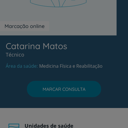
Marcação online
Catarina Matos
Técnico
Área da saúde
Medicina Física e Reabilitação
MARCAR CONSULTA
Unidades de saúde