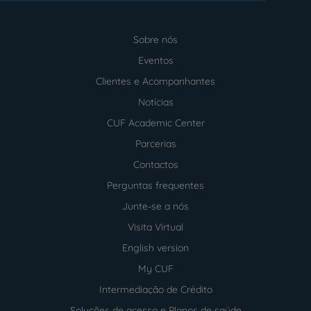
Sobre nós
Menu
footer
Eventos
Clientes e Acompanhantes
Notícias
CUF Academic Center
Parcerias
Contactos
Perguntas frequentes
Junte-se a nós
Visita Virtual
English version
My CUF
Intermediação de Crédito
Soluções de acesso e Planos de saúde