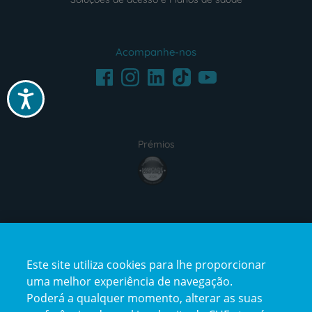
Acompanhe-nos
Facebook
LinkedIn
Youtube
Instagram
TikTok
Acessibilidade
Prémios
award4
Certificações
Este site utiliza cookies para lhe proporcionar
certification2
certification3
uma melhor experiência de navegação.
Poderá a qualquer momento, alterar as suas