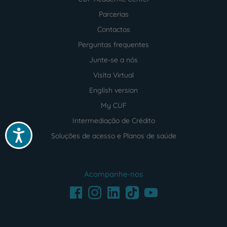
Parcerias
Contactos
Perguntas frequentes
Junte-se a nós
Visita Virtual
English version
My CUF
Intermediação de Crédito
Acessibilidade
Soluções de acesso e Planos de saúde
Acompanhe-nos
Facebook
LinkedIn
Youtube
Instagram
TikTok