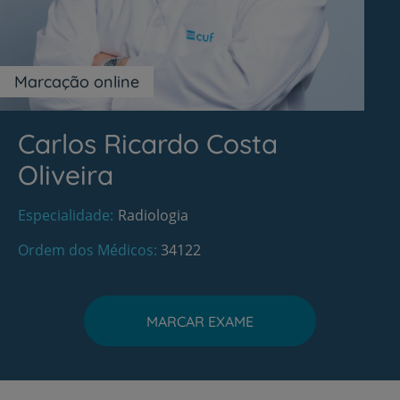
Marcação online
Carlos Ricardo Costa
Oliveira
Especialidade
Radiologia
Ordem dos Médicos
34122
MARCAR EXAME