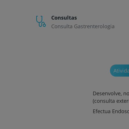
Consultas
Consulta Gastrenterologia
Ativid
Desenvolve, no
(consulta exte
Efectua Endosco