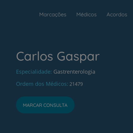
Marcações
Médicos
Acordos
Carlos Gaspar
Especialidade
Gastrenterologia
Ordem dos Médicos
21479
MARCAR CONSULTA