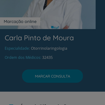
Marcação online
Carla Pinto de Moura
Especialidade
Otorrinolaringologia
Ordem dos Médicos
32435
MARCAR CONSULTA