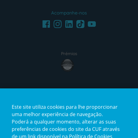
Acompanhe-nos
Facebook
LinkedIn
Youtube
Instagram
TikTok
Prémios
award4
Certificações
Este site utiliza cookies para lhe proporcionar
certification2
certification3
uma melhor experiência de navegação.
Poderá a qualquer momento, alterar as suas
preferências de cookies do site da CUF através
de um link disponível na Política de Cookies